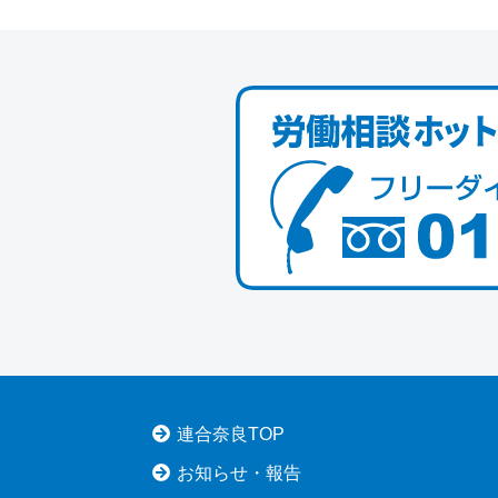
連合奈良TOP
お知らせ・報告