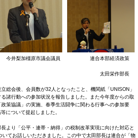
梨加橿原市議会議員 連合本部経済政策
栄作部長
総会後、会員数が32人となったこと、機関紙「UNISON」
する諸行動への参加状況を報告しました。また今年度からの取
「政策協議」の実施、春季生活闘争に関わる行事への参加要
稿等について提起しました。
長より「公平・連帯・納得」の税制改革実現に向けた対応と
についてお話しいただきました。この中で太田部長は連合が「物