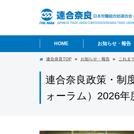
HOME
お知らせ・報告
連合奈良TOP
お知らせ・報告
お知らせ
今後の行事・活動
これまでの行事・
これま
連合奈良政策・制
ォーラム）2026