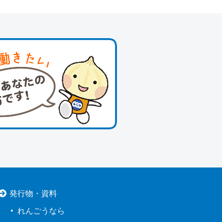
発行物・資料
れんごうなら