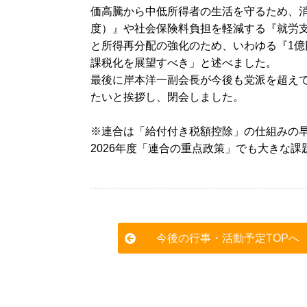
価高騰から中低所得者の生活を守るため、
度）』や社会保険料負担を軽減する『就労
と所得再分配の強化のため、いわゆる『1
課税化を展望すべき」と述べました。
最後に岸本洋一副会長が今後も党派を超え
たいと挨拶し、閉会しました。
※連合は「給付付き税額控除」の仕組みの
2026年度「連合の重点政策」でも大きな
今後の行事・活動予定TOPへ