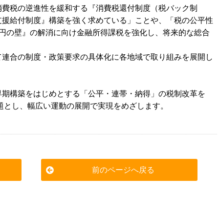
消費税の逆進性を緩和する『消費税還付制度（税バック制
支援給付制度』構築を強く求めている」ことや、「税の公平性
億円の壁』の解消に向け金融所得課税を強化し、将来的な総合
て連合の制度・政策要求の具体化に各地域で取り組みを展開し
早期構築をはじめとする「公平・連帯・納得」の税制改革を
課題とし、幅広い運動の展開で実現をめざします。
前のページへ戻る