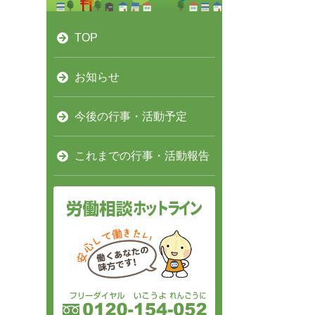
TOP
お知らせ
今後の行事・活動予定
これまでの行事・活動報告