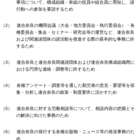
事項について、構成組織・単組の役員や組合員に周知し、諸
行動への参加を要請するため
連合奈良の機関会議（大会・地方委員会・執行委員会）・各
種委員会・集会・セミナー・研究会等の運営など、連合奈良
および関連諸団体の諸活動を推進する際の基本的な事務に供
するため
連合奈良と連合奈良関連諸団体および連合奈良構成組織間に
おける円滑な連絡・調整等に供するため
各種アンケート・調査等を通した勤労者の意見・要望等を収
集・分析し連合奈良の政策・制度要求に活かすため
連合奈良に対する労働相談等について、相談内容の把握とそ
の解決に向けた事務のため
連合奈良の発行する各種出版物・ニュース等の発送事務のた
め