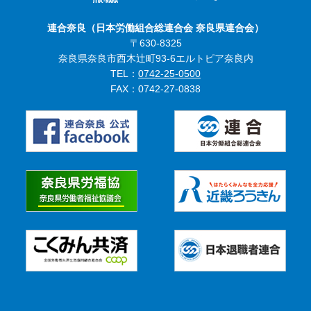
連合奈良（日本労働組合総連合会 奈良県連合会）
〒
630-8325
奈良県
奈良市西木辻町
93-6
エルトピア奈良内
TEL：
0742-25-0500
FAX：
0742-27-0838