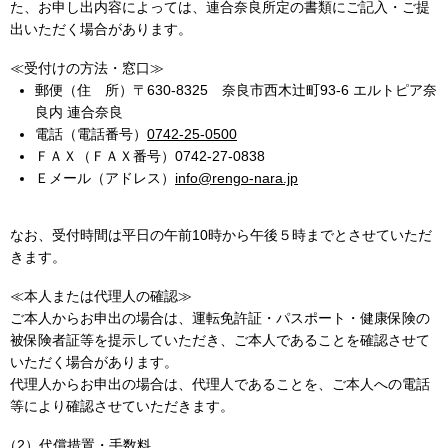
た、お申し出内容によっては、連合奈良所定の書類にご記入・ご提
出いただく場合があります。
≪受付けの方法・窓口≫
郵便（住 所）〒630-8325 奈良市西木辻町93-6 エルトピア奈
良内 連合奈良
電話（電話番号）
0742-25-0500
ＦＡＸ（ＦＡＸ番号）0742-27-0838
Ｅメール（アドレス）
info@rengo-nara.jp
なお、受付時間は平日の午前10時から午後５時までとさせていただ
きます。
≪本人または代理人の確認≫
ご本人からお申出の場合は、運転免許証・パスポート・健康保険の
被保険者証等を提示していただき、ご本人であることを確認させて
いただく場合があります。
代理人からお申出の場合は、代理人であることを、ご本人への電話
等により確認させていただきます。
代償措置・手数料