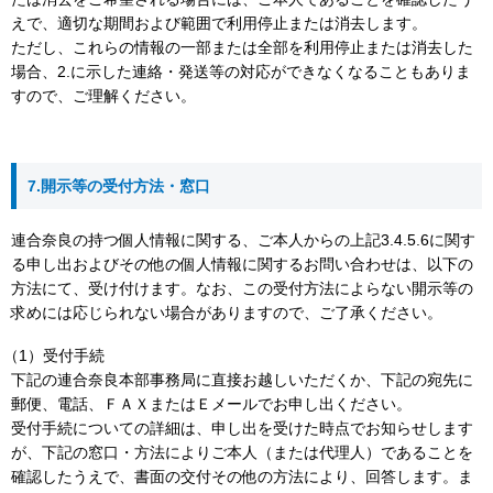
えで、適切な期間および範囲で利用停止または消去します。
ただし、これらの情報の一部または全部を利用停止または消去した
場合、2.に示した連絡・発送等の対応ができなくなることもありま
すので、ご理解ください。
7.開示等の受付方法・窓口
連合奈良の持つ個人情報に関する、ご本人からの上記3.4.5.6に関す
る申し出およびその他の個人情報に関するお問い合わせは、以下の
方法にて、受け付けます。なお、この受付方法によらない開示等の
求めには応じられない場合がありますので、ご了承ください。
受付手続
下記の連合奈良本部事務局に直接お越しいただくか、下記の宛先に
郵便、電話、ＦＡＸまたはＥメールでお申し出ください。
受付手続についての詳細は、申し出を受けた時点でお知らせします
が、下記の窓口・方法によりご本人（または代理人）であることを
確認したうえで、書面の交付その他の方法により、回答します。ま