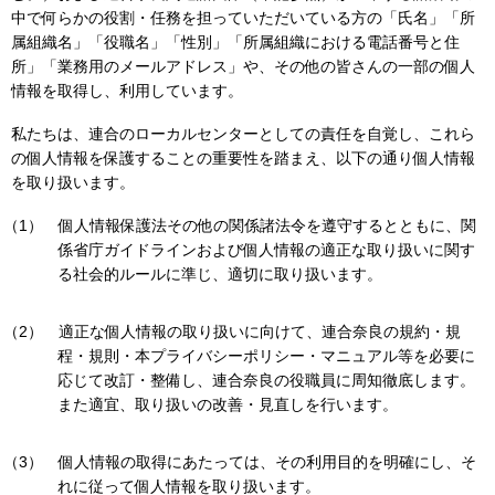
中で何らかの役割・任務を担っていただいている方の「氏名」「所
属組織名」「役職名」「性別」「所属組織における電話番号と住
所」「業務用のメールアドレス」や、その他の皆さんの一部の個人
情報を取得し、利用しています。
私たちは、連合のローカルセンターとしての責任を自覚し、これら
の個人情報を保護することの重要性を踏まえ、以下の通り個人情報
を取り扱います。
個人情報保護法その他の関係諸法令を遵守するとともに、関
係省庁ガイドラインおよび個人情報の適正な取り扱いに関す
る社会的ルールに準じ、適切に取り扱います。
適正な個人情報の取り扱いに向けて、連合奈良の規約・規
程・規則・本プライバシーポリシー・マニュアル等を必要に
応じて改訂・整備し、連合奈良の役職員に周知徹底します。
また適宜、取り扱いの改善・見直しを行います。
個人情報の取得にあたっては、その利用目的を明確にし、そ
れに従って個人情報を取り扱います。