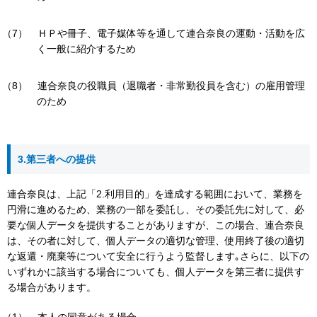
ＨＰや冊子、電子媒体等を通して連合奈良の運動・活動を広
く一般に紹介するため
連合奈良の役職員（退職者・非常勤役員を含む）の雇用管理
のため
3.第三者への提供
連合奈良は、上記「2.利用目的」を達成する範囲において、業務を
円滑に進めるため、業務の一部を委託し、その委託先に対して、必
要な個人データを提供することがありますが、この場合、連合奈良
は、その者に対して、個人データの適切な管理、使用終了後の適切
な返還・廃棄等について安全に行うよう監督します｡さらに、以下の
いずれかに該当する場合についても、個人データを第三者に提供す
る場合があります。