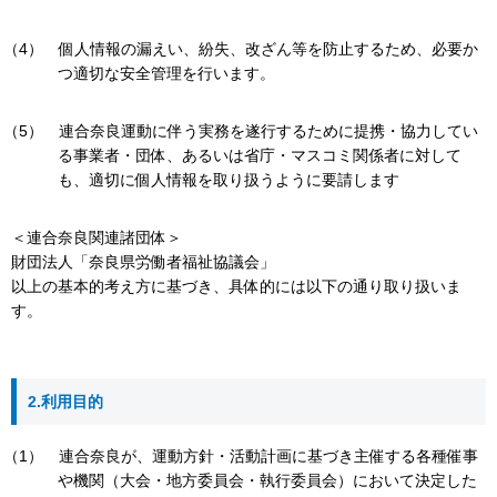
個人情報の漏えい、紛失、改ざん等を防止するため、必要か
つ適切な安全管理を行います。
連合奈良運動に伴う実務を遂行するために提携・協力してい
る事業者・団体、あるいは省庁・マスコミ関係者に対して
も、適切に個人情報を取り扱うように要請します
＜連合奈良関連諸団体＞
財団法人「奈良県労働者福祉協議会」
以上の基本的考え方に基づき、具体的には以下の通り取り扱いま
す。
2.利用目的
連合奈良が、運動方針・活動計画に基づき主催する各種催事
や機関（大会・地方委員会・執行委員会）において決定した